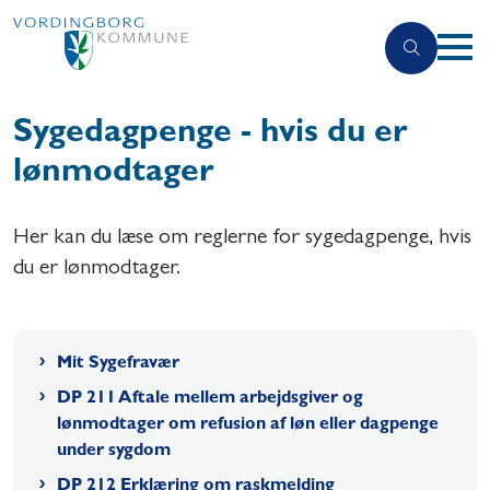
Sygedagpenge - hvis du er
lønmodtager
Her kan du læse om reglerne for sygedagpenge, hvis
du er lønmodtager.
Mit Sygefravær
DP 211 Aftale mellem arbejdsgiver og
lønmodtager om refusion af løn eller dagpenge
under sygdom
DP 212 Erklæring om raskmelding