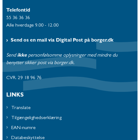
Telefontid
55 36 36 36
Alle hverdage 9.00 - 12.00
Send os en mail via Digital Post på borger.dk
Send
ikke
personfølsomme oplysninger med mindre du
benytter sikker post via borger.dk.
CVR. 29 18 96 76
LINKS
Translate
Tilgængelighedserklæring
EAN-numre
Databeskyttelse