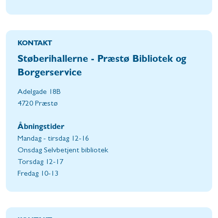
KONTAKT
Støberihallerne - Præstø Bibliotek og
Borgerservice
Adelgade 18B
4720 Præstø
Åbningstider
Mandag - tirsdag 12-16
Onsdag Selvbetjent bibliotek
Torsdag 12-17
Fredag 10-13