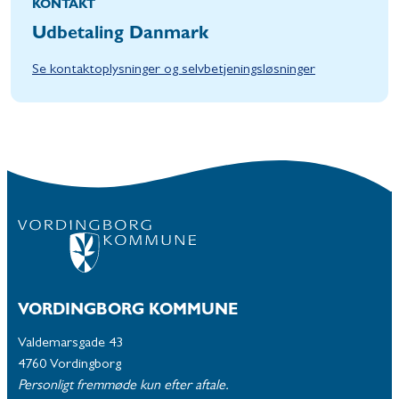
KONTAKT
Udbetaling Danmark
Se kontaktoplysninger og selvbetjeningsløsninger
VORDINGBORG KOMMUNE
Valdemarsgade 43
4760 Vordingborg
Personligt fremmøde kun efter aftale.