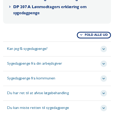
DP 207 A Lønmodtagers erklæring om
sygedagpenge
FOLD ALLE UD
Kan jeg få sygedagpenge?
Sygedagpenge fra din arbejdsgiver
Sygedagpenge fra kommunen
Du har ret til at afvise lægebehandling
Du kan miste retten til sygedagpenge