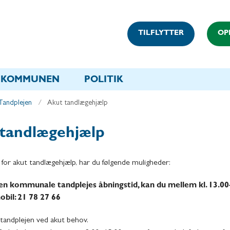
TILFLYTTER
OP
KOMMUNEN
POLITIK
Tandplejen
Akut tandlægehjælp
 tandlægehjælp
 for akut tandlægehjælp, har du følgende muligheder:
n kommunale tandplejes åbningstid, kan du mellem kl. 13.00
obil: 21 78 27 66
il tandplejen ved akut behov.