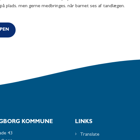
 på plads, men gerne medbringes, når barnet ses af tandlægen.
PPEN
GBORG KOMMUNE
LINKS
ade 43
Translate