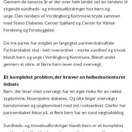
Gennem de seneste år er der over hele landet set en tendens til
stigende sundheds- og trivselsudfordringer hos børn og
unge. Den tendens vil Vordingborg Kommune bryde sammen
med Steno Diabetes Center Sjælland og Center for Klinisk
Forskning og Forebyggelse.
De tre parter har indgået en langsigtet partnerskabsaftale.
Partnerskabet skal - helt overordnet - styrke sundhed og trivsel
blandt børn og unge i Vordingborg Kommune. Blandt andet
gennem at sikre, at færre børn lever med overvægt.
Et komplekst problem, der kræver en helhedsorienteret
indsats
Børn, der lever med overvægt, har en øget risiko for en række
sygdomme. Eksempelvis diabetes. Og ofte følger overvægt i
barndommen og ungdomslivet med ind i voksenlivet. Derfor har
partnerskabet fokus på, at flere børn har en sund vægtudvikling.
Sundheds- og trivselsudfordringer blandt børn er et komplekst