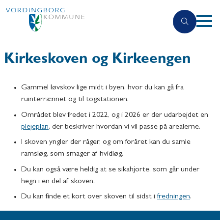
Kirkeskoven og Kirkeengen
Gammel løvskov lige midt i byen, hvor du kan gå fra
ruinterrænnet og til togstationen.
Området blev fredet i 2022, og i 2026 er der udarbejdet en
plejeplan
, der beskriver hvordan vi vil passe på arealerne.
I skoven yngler der råger, og om foråret kan du samle
ramsløg, som smager af hvidløg.
Du kan også være heldig at se sikahjorte, som går under
hegn i en del af skoven.
Du kan finde et kort over skoven til sidst i
fredningen
.