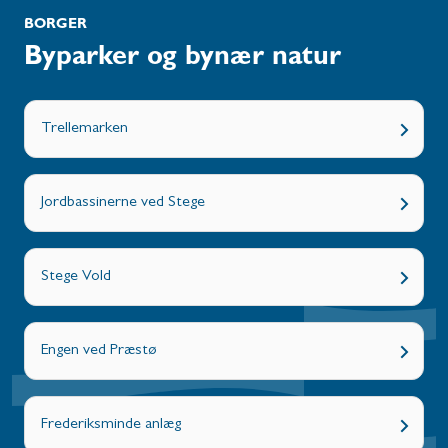
BORGER
Byparker og bynær natur
Trellemarken
Jordbassinerne ved Stege
Stege Vold
Engen ved Præstø
Frederiksminde anlæg