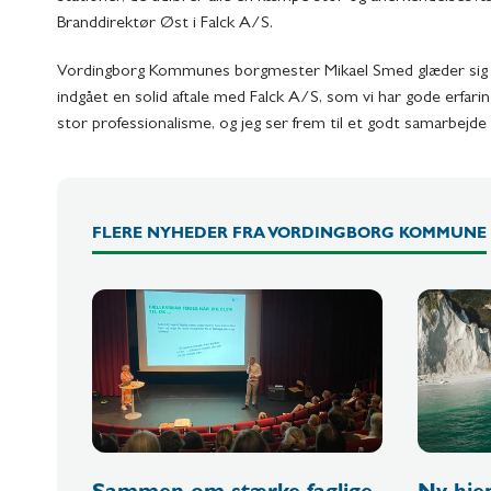
Branddirektør Øst i Falck A/S.
Vordingborg Kommunes borgmester Mikael Smed glæder sig også 
indgået en solid aftale med Falck A/S, som vi har gode erfari
stor professionalisme, og jeg ser frem til et godt samarbejd
FLERE NYHEDER FRA VORDINGBORG KOMMUNE