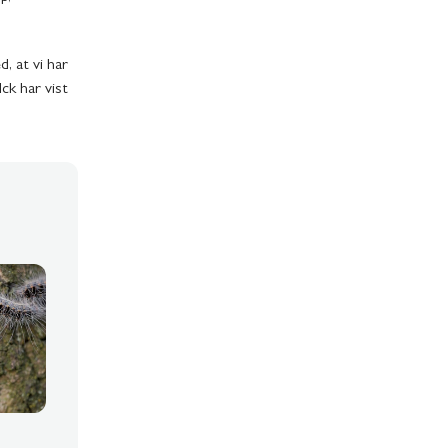
, at vi har
ck har vist