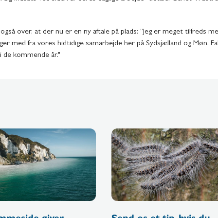
over, at der nu er en ny aftale på plads: ”Jeg er meget tilfreds med
nger med fra vores hidtidige samarbejde her på Sydsjælland og Møn. Fal
e i de kommende år."