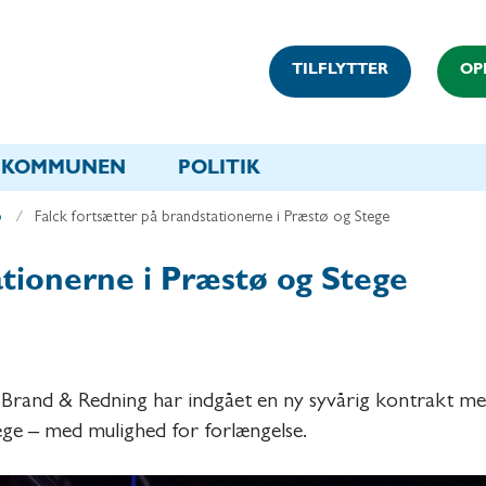
TILFLYTTER
OP
KOMMUNEN
POLITIK
p
Falck fortsætter på brandstationerne i Præstø og Stege
ationerne i Præstø og Stege
rand & Redning har indgået en ny syvårig kontrakt me
ege – med mulighed for forlængelse.