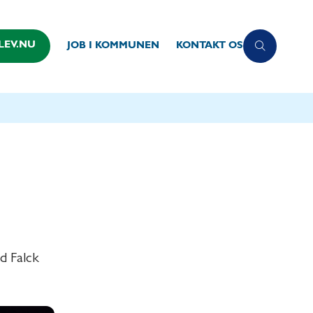
LEV.NU
JOB I KOMMUNEN
KONTAKT OS
d Falck