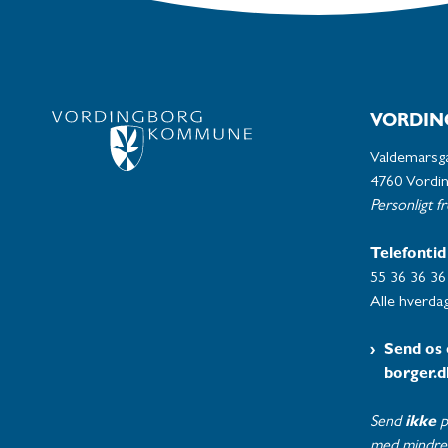
VORDIN
Valdemarsg
4760 Vordi
Personligt f
Telefontid
55 36 36 36
Alle hverdag
Send os 
borger.d
Send
ikke
p
med mindre 