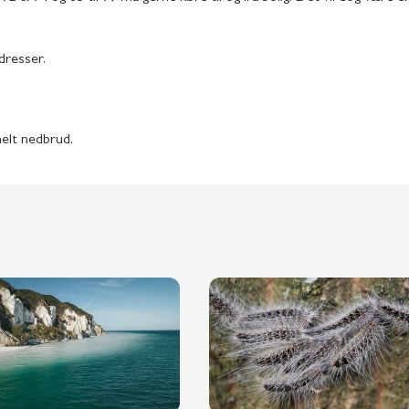
dresser.
nelt nedbrud.