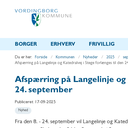
BORGER
ERHVERV
FRIVILLIG
Du er her:
Forside
Kommunen
Nyheder
2025
se
Afspærring på Langelinje og Katedralvej i Stege forlænges til den 
Afspærring på Langelinje og 
24. september
Publiceret
17-09-2025
Nyhed
Fra den 8. - 24. september vil Langelinje og Kated