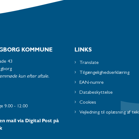
GBORG KOMMUNE
LINKS
ade 43
Translate
ngborg
Tilgængelighedserklæring
remmøde kun efter aftale.
EAN-numre
Databeskyttelse
Cookies
e 9.00 - 12.00
Vejledning til oplæsning af tek
en mail via Digital Post på
k