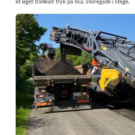
et øget trafikalt tryk på bl.a. Storegade i Stege.