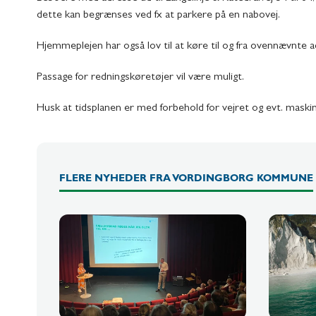
dette kan begrænses ved fx at parkere på en nabovej.
Hjemmeplejen har også lov til at køre til og fra ovennævnte a
Passage for redningskøretøjer vil være muligt.
Husk at tidsplanen er med forbehold for vejret og evt. maski
FLERE NYHEDER FRA VORDINGBORG KOMMUNE