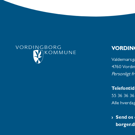
VORDIN
Valdemarsg
4760 Vordi
Personligt f
Telefontid
55 36 36 36
Alle hverdag
Send os 
borger.d