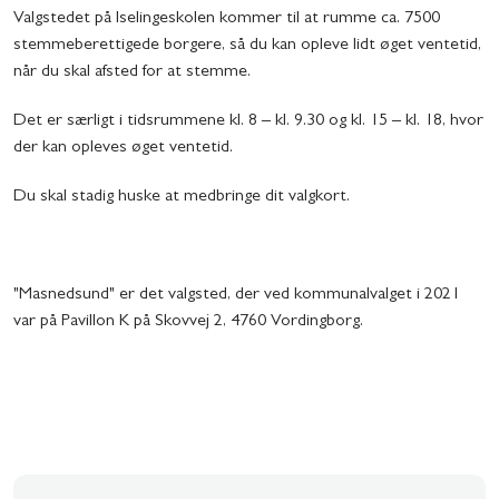
Valgstedet på Iselingeskolen kommer til at rumme ca. 7500
stemmeberettigede borgere, så du kan opleve lidt øget ventetid,
når du skal afsted for at stemme.
Det er særligt i tidsrummene kl. 8 – kl. 9.30 og kl. 15 – kl. 18, hvor
der kan opleves øget ventetid.
Du skal stadig huske at medbringe dit valgkort.
"Masnedsund" er det valgsted, der ved kommunalvalget i 2021
var på Pavillon K på Skovvej 2, 4760 Vordingborg.