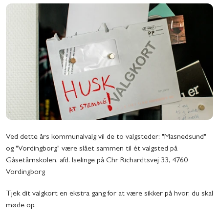
Ved dette års kommunalvalg vil de to valgsteder: "Masnedsund"
og "Vordingborg" være slået sammen til ét valgsted på
Gåsetårnskolen, afd. Iselinge på Chr Richardtsvej 33, 4760
Vordingborg
Tjek dit valgkort en ekstra gang for at være sikker på hvor, du skal
møde op.