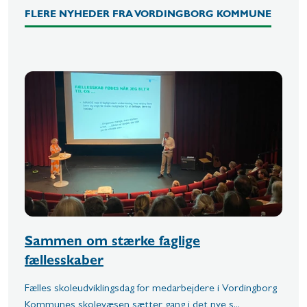
FLERE NYHEDER FRA VORDINGBORG KOMMUNE
Sammen om stærke faglige
fællesskaber
Fælles skoleudviklingsdag for medarbejdere i Vordingborg
Kommunes skolevæsen sætter gang i det nye s...