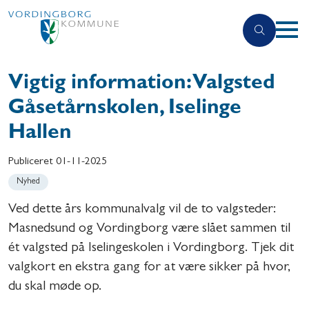
Vigtig information: Valgsted
Gåsetårnskolen, Iselinge
Hallen
Publiceret
01-11-2025
Nyhed
Ved dette års kommunalvalg vil de to valgsteder:
Masnedsund og Vordingborg være slået sammen til
ét valgsted på Iselingeskolen i Vordingborg. Tjek dit
valgkort en ekstra gang for at være sikker på hvor,
du skal møde op.