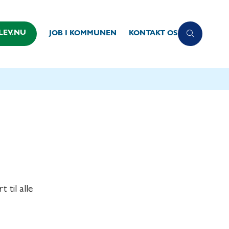
LEV.NU
JOB I KOMMUNEN
KONTAKT OS
til alle