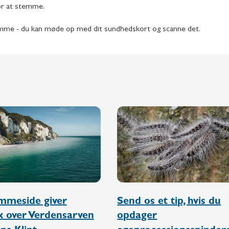
for at stemme.
 stemme - du kan møde op med dit sundhedskort og scanne det.
mmeside giver
Send os et tip, hvis du
ik over Verdensarven
opdager