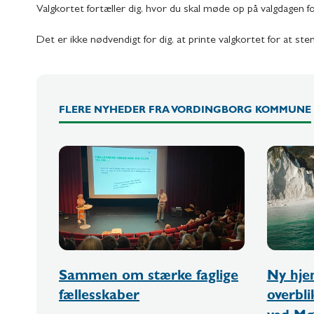
Valgkortet fortæller dig, hvor du skal møde op på valgdagen 
Det er ikke nødvendigt for dig, at printe valgkortet for at
FLERE NYHEDER FRA VORDINGBORG KOMMUNE
Sammen om stærke faglige
Ny hje
fællesskaber
overbl