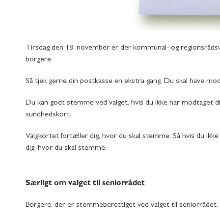
Tirsdag den 18. november er der kommunal- og regionsrådsva
borgere.
Så tjek gerne din postkasse en ekstra gang. Du skal have mo
Du kan godt stemme ved valget, hvis du ikke har modtaget dit v
sundhedskort.
Valgkortet fortæller dig, hvor du skal stemme. Så hvis du ikk
dig, hvor du skal stemme.
Særligt om valget til seniorrådet
Borgere, der er stemmeberettiget ved valget til seniorrådet,