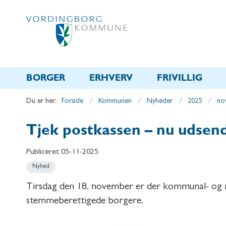
BORGER
ERHVERV
FRIVILLIG
Du er her:
Forside
Kommunen
Nyheder
2025
no
Tjek postkassen – nu udsend
Publiceret
05-11-2025
Nyhed
Tirsdag den 18. november er der kommunal- og reg
stemmeberettigede borgere.