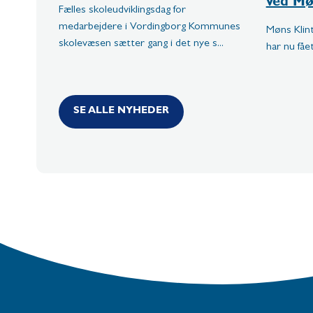
ved Mø
Fælles skoleudviklingsdag for
medarbejdere i Vordingborg Kommunes
Møns Kli
skolevæsen sætter gang i det nye s...
har nu fåe
SE ALLE NYHEDER