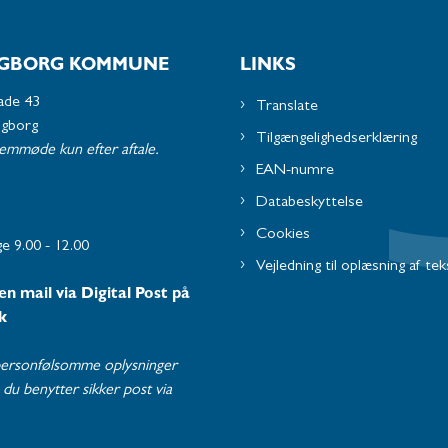
GBORG KOMMUNE
LINKS
ade 43
Translate
ngborg
Tilgængelighedserklæring
remmøde kun efter aftale.
EAN-numre
Databeskyttelse
Cookies
e 9.00 - 12.00
Vejledning til oplæsning af tek
en mail via Digital Post på
k
ersonfølsomme oplysninger
du benytter sikker post via