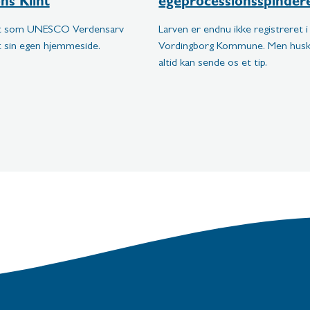
ns Klint
egeprocessionsspinder
nt som UNESCO Verdensarv
Larven er endnu ikke registreret i
t sin egen hjemmeside.
Vordingborg Kommune. Men husk,
altid kan sende os et tip.