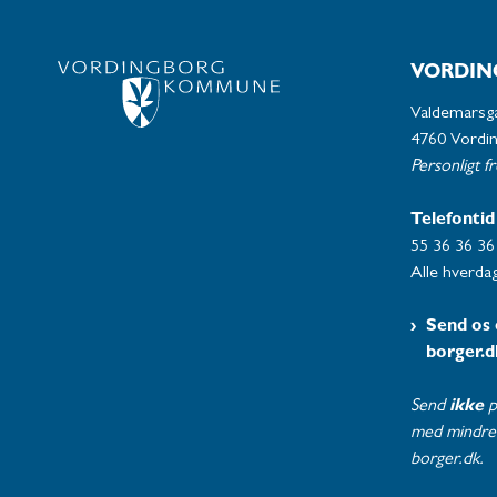
VORDIN
Valdemarsg
4760 Vordi
Personligt f
Telefontid
55 36 36 36
Alle hverdag
Send os 
borger.d
Send
ikke
p
med mindre 
borger.dk.