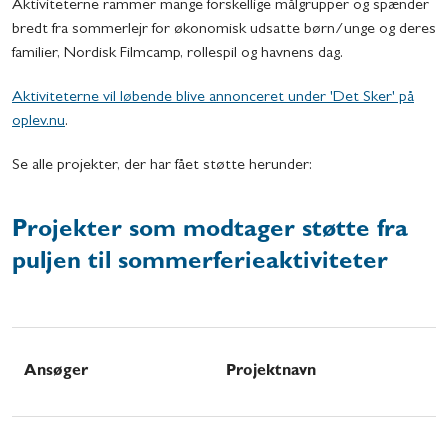
Aktiviteterne rammer mange forskellige målgrupper og spænder
bredt fra sommerlejr for økonomisk udsatte børn/unge og deres
familier, Nordisk Filmcamp, rollespil og havnens dag.
Aktiviteterne vil løbende blive annonceret under 'Det Sker' på
oplev.nu
.
Se alle projekter, der har fået støtte herunder:
Projekter som modtager støtte fra
puljen til sommerferieaktiviteter
Ansøger
Projektnavn