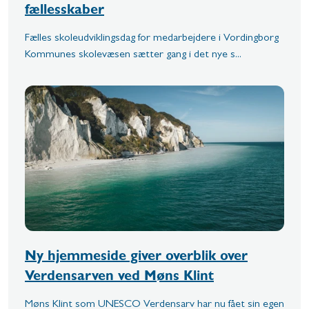
fællesskaber
Fælles skoleudviklingsdag for medarbejdere i Vordingborg
Kommunes skolevæsen sætter gang i det nye s...
Ny hjemmeside giver overblik over
Verdensarven ved Møns Klint
Møns Klint som UNESCO Verdensarv har nu fået sin egen