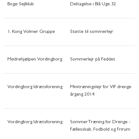
Bogø Sejlklub
Deltagelse i Blå Uge 32
1. Kong Volmer Gruppe
Støtte til sommerlejr
Mødrehjælpen Vordingborg
Sommerlejr på Feddet
Vordingborg Idrætsforening
Minitræningslejr for VIF drenge
årgang 2014
Vordingborg Idrætsforening
SommerTræning for Drenge -
Fællesskab, Fodbold og Frirum