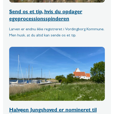
Send os et tip, hvis du opdager
egeprocessionsspinderen
Larven er endnu ikke registreret i Vordingborg Kommune.
Men husk, at du altid kan sende os et tip.
Halvøen Jungshoved er nomineret til