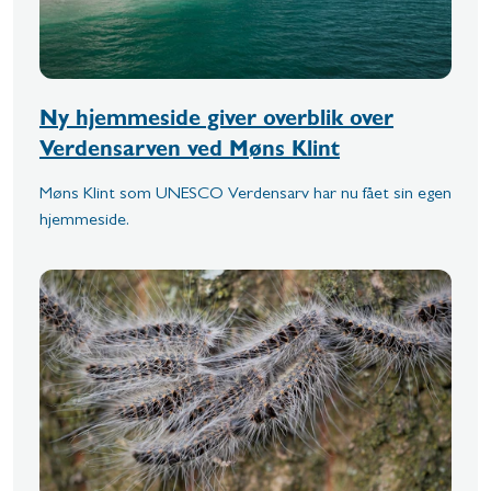
Ny hjemmeside giver overblik over
Verdensarven ved Møns Klint
Møns Klint som UNESCO Verdensarv har nu fået sin egen
hjemmeside.