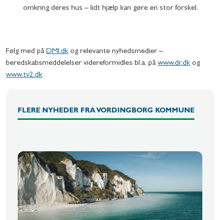
omkring deres hus – lidt hjælp kan gøre en stor forskel.
Følg med på
DMI.dk
og relevante nyhedsmedier –
beredskabsmeddelelser videreformidles bl.a. på
www.dr.dk
og
www.tv2.dk
FLERE NYHEDER FRA VORDINGBORG KOMMUNE