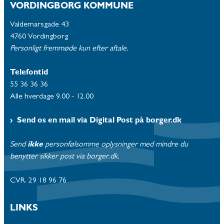
VORDINGBORG KOMMUNE
Valdemarsgade 43
4760 Vordingborg
Personligt fremmøde kun efter aftale.
Telefontid
55 36 36 36
Alle hverdage 9.00 - 12.00
Send os en mail via Digital Post på borger.dk
Send
ikke
personfølsomme oplysninger med mindre du
benytter sikker post via borger.dk.
CVR. 29 18 96 76
LINKS