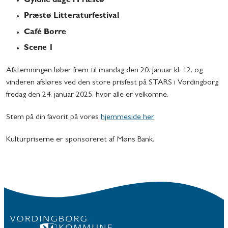
Gyldne dage i Præstø
Præstø Litteraturfestival
Café Borre
Scene 1
Afstemningen løber frem til mandag den 20. januar kl. 12, og
vinderen afsløres ved den store prisfest på STARS i Vordingborg
fredag den 24. januar 2025, hvor alle er velkomne.
Stem på din favorit på vores
hjemmeside her
Kulturpriserne er sponsoreret af Møns Bank.