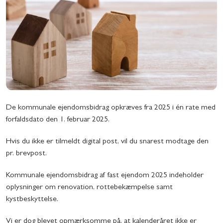
De kommunale ejendomsbidrag opkræves fra 2025 i én rate med
forfaldsdato den 1. februar 2025.
Hvis du ikke er tilmeldt digital post, vil du snarest modtage den
pr. brevpost.
Kommunale ejendomsbidrag af fast ejendom 2025 indeholder
oplysninger om renovation, rottebekæmpelse samt
kystbeskyttelse.
Vi er dog blevet opmærksomme på, at kalenderåret ikke er