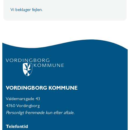
Vi beklager fejlen.
VORDINGBORG KOMMUNE
Valdemarsgade 43
4760 Vordingborg
Personligt fremmøde kun efter aftale.
Telefontid