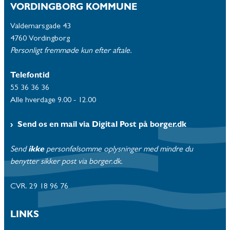
VORDINGBORG KOMMUNE
Valdemarsgade 43
4760 Vordingborg
Personligt fremmøde kun efter aftale.
Telefontid
55 36 36 36
Alle hverdage 9.00 - 12.00
Send os en mail via Digital Post på borger.dk
Send
ikke
personfølsomme oplysninger med mindre du
benytter sikker post via borger.dk.
CVR. 29 18 96 76
LINKS