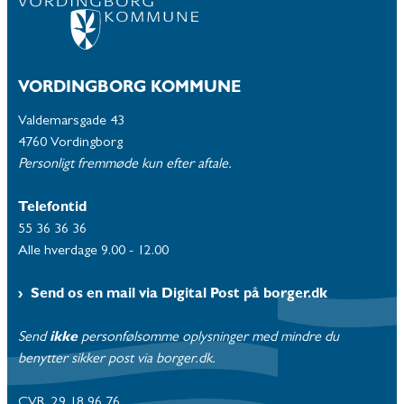
VORDINGBORG KOMMUNE
Valdemarsgade 43
4760 Vordingborg
Personligt fremmøde kun efter aftale.
Telefontid
55 36 36 36
Alle hverdage 9.00 - 12.00
Send os en mail via Digital Post på borger.dk
Send
ikke
personfølsomme oplysninger med mindre du
benytter sikker post via borger.dk.
CVR. 29 18 96 76