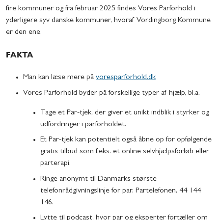
fire kommuner og fra februar 2025 findes Vores Parforhold i
yderligere syv danske kommuner, hvoraf Vordingborg Kommune
er den ene.
FAKTA
Man kan læse mere på
voresparforhold.dk
Vores Parforhold byder på forskellige typer af hjælp, bl.a.
Tage et Par-tjek, der giver et unikt indblik i styrker og
udfordringer i parforholdet.
Et Par-tjek kan potentielt også åbne op for opfølgende
gratis tilbud som f.eks. et online selvhjælpsforløb eller
parterapi.
Ringe anonymt til Danmarks største
telefonrådgivningslinje for par, Partelefonen, 44 144
146.
Lytte til podcast, hvor par og eksperter fortæller om