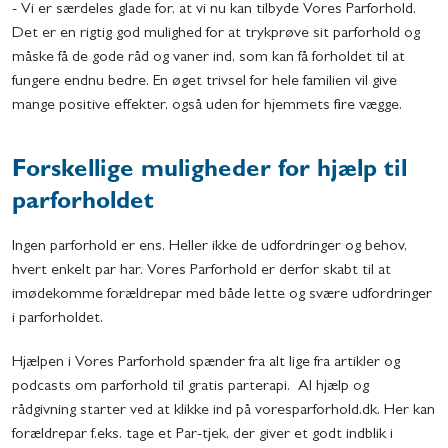
- Vi er særdeles glade for, at vi nu kan tilbyde Vores Parforhold.
Det er en rigtig god mulighed for at trykprøve sit parforhold og
måske få de gode råd og vaner ind, som kan få forholdet til at
fungere endnu bedre. En øget trivsel for hele familien vil give
mange positive effekter, også uden for hjemmets fire vægge.
Forskellige muligheder for hjælp til
parforholdet
Ingen parforhold er ens. Heller ikke de udfordringer og behov,
hvert enkelt par har. Vores Parforhold er derfor skabt til at
imødekomme forældrepar med både lette og svære udfordringer
i parforholdet.
Hjælpen i Vores Parforhold spænder fra alt lige fra artikler og
podcasts om parforhold til gratis parterapi. Al hjælp og
rådgivning starter ved at klikke ind på voresparforhold.dk. Her kan
forældrepar f.eks. tage et Par-tjek, der giver et godt indblik i