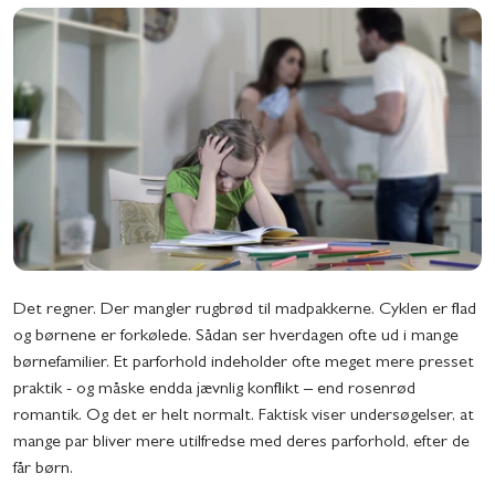
Det regner. Der mangler rugbrød til madpakkerne. Cyklen er flad
og børnene er forkølede. Sådan ser hverdagen ofte ud i mange
børnefamilier. Et parforhold indeholder ofte meget mere presset
praktik - og måske endda jævnlig konflikt – end rosenrød
romantik. Og det er helt normalt. Faktisk viser undersøgelser, at
mange par bliver mere utilfredse med deres parforhold, efter de
får børn.