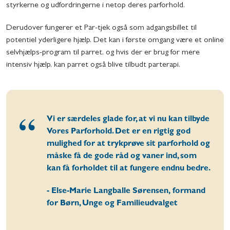
styrkerne og udfordringerne i netop deres parforhold.
Derudover fungerer et Par-tjek også som adgangsbillet til
potentiel yderligere hjælp. Det kan i første omgang være et online
selvhjælps-program til parret, og hvis der er brug for mere
intensiv hjælp, kan parret også blive tilbudt parterapi.
Vi er særdeles glade for, at vi nu kan tilbyde
Vores Parforhold. Det er en rigtig god
mulighed for at trykprøve sit parforhold og
måske få de gode råd og vaner ind, som
kan få forholdet til at fungere endnu bedre.
- Else-Marie Langballe Sørensen, formand
for Børn, Unge og Familieudvalget