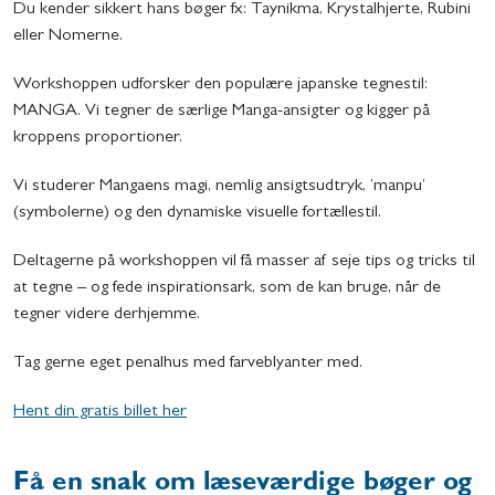
Du kender sikkert hans bøger fx: Taynikma, Krystalhjerte, Rubini
eller Nomerne.
Workshoppen udforsker den populære japanske tegnestil:
MANGA. Vi tegner de særlige Manga-ansigter og kigger på
kroppens proportioner.
Vi studerer Mangaens magi, nemlig ansigtsudtryk, ’manpu’
(symbolerne) og den dynamiske visuelle fortællestil.
Deltagerne på workshoppen vil få masser af seje tips og tricks til
at tegne – og fede inspirationsark, som de kan bruge, når de
tegner videre derhjemme.
Tag gerne eget penalhus med farveblyanter med.
Hent din gratis billet her
Få en snak om læseværdige bøger og