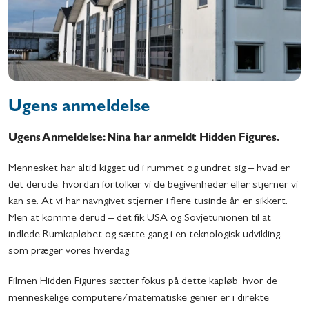
Ugens anmeldelse
Ugens Anmeldelse: Nina har anmeldt Hidden Figures.
Mennesket har altid kigget ud i rummet og undret sig – hvad er
det derude, hvordan fortolker vi de begivenheder eller stjerner vi
kan se. At vi har navngivet stjerner i flere tusinde år, er sikkert.
Men at komme derud – det fik USA og Sovjetunionen til at
indlede Rumkapløbet og sætte gang i en teknologisk udvikling,
som præger vores hverdag.
Filmen Hidden Figures sætter fokus på dette kapløb, hvor de
menneskelige computere/matematiske genier er i direkte