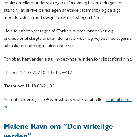
kobling mellem undervisning og afprøvning bliver deltagerne i
stand til at skrive deres egen anetavle (stamtræ) og på sigt
arbejde videre med slægtsforskning på egen hånd.
Hele forløbet varetages af Torben Albret, historiker og
professionel slægtsforsker, der underviser og vejleder deltagerne
på inkluderende og inspirerende vis.
Forløbet henvender sig til nybegyndere inden for slægtsforskning.
Datoer: 2/10, 23/10, 13/11, 4/12
Tidspunkt: kl. 18.00-21.00
Man tilmelder sig alle 4 workshops ved køb af billet.
Find billetten
her
Malene Ravn om ”Den virkelige