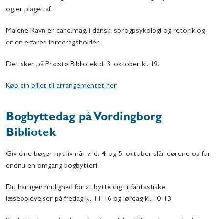
og er plaget af.
Malene Ravn er cand.mag. i dansk, sprogpsykologi og retorik og
er en erfaren foredragsholder.
Det sker på Præstø Bibliotek d. 3. oktober kl. 19.
Køb din billet til arrangementet her
Bogbyttedag på Vordingborg
Bibliotek
Giv dine bøger nyt liv når vi d. 4. og 5. oktober slår dørene op for
endnu en omgang bogbytteri.
Du har igen mulighed for at bytte dig til fantastiske
læseoplevelser på fredag kl. 11-16 og lørdag kl. 10-13.