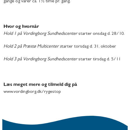
gange og varer ca. 1½ time pr. gang.
Hvor og hvornår
Hold 1 på Vordingborg Sundhedscenter
starter onsdag d. 28/10.
Hold 2 på Præstø Multicenter s
tarter torsdag d. 31. oktober
Hold 3 på Vordingborg Sundhedscenter
starter tirsdag d. 5/11
Læs meget mere og tilmeld dig på
www.vordingborg.dk/rygestop