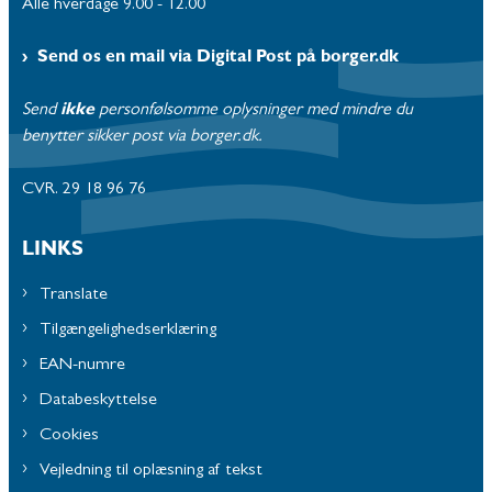
Alle hverdage 9.00 - 12.00
Send os en mail via Digital Post på borger.dk
Send
ikke
personfølsomme oplysninger med mindre du
benytter sikker post via borger.dk.
CVR. 29 18 96 76
LINKS
Translate
Tilgængelighedserklæring
EAN-numre
Databeskyttelse
Cookies
Vejledning til oplæsning af tekst