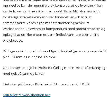
oprindelige fair isle mønstre blev konstrueret og hvordan vi kan
sætte farver sammen til en harmonisk flade. Når dominans og
forskellige strikketeknikker bliver forklaret, er vi klar til at
sammensætte vores egne mønsterborter og farver. På
workshoppen udleveres et kompendium med mønsterborter og
oplæg til at strikke enten et par håndledsvarmere eller en lille
projektpose.
På dagen skal du medbringe uldgarn i forskellige farver svarende til
pind 3,5 mm og rundpind 3,5 mm.
Underviser er Inge-Lis Holst fra Önling med masser af erfaring og
med tjek på garn og farver.
Det sker på Præstø Bibliotek d. 23. november kl. 10.30.
Køb billet til workshoppen her