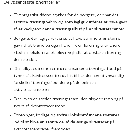
De væsentligste ændringer er:
Træningstilbuddene styrkes for de borgere, der har det
største træningsbehov og som fagligt vurderes at have gavn
af et vedligeholdende træningstilbud på et aktivitetscenter.
Borgere, der fagligt vurderes at have samme eller større
gavn af at træne på egen hånd i fx en forening eller andre
steder i lokalområdet, bliver vejledt i at opstarte træning
der i stedet.
Der tilbydes fremover mere ensartede træningstilbud på
tværs af aktivitetscentrene. Hidtil har der været væsentlige
forskelle i træningstilbuddene på de enkelte
aktivitetscentrene.
Der laves et samlet træningsteam, der tilbyder træning på
tværs af aktivitetscentrene.
Foreninger, frivillige og andre i lokalsamfundene inviteres
ind til at blive en større del af de øvrige aktiviteter på
aktivitetscentrene i fremtiden.