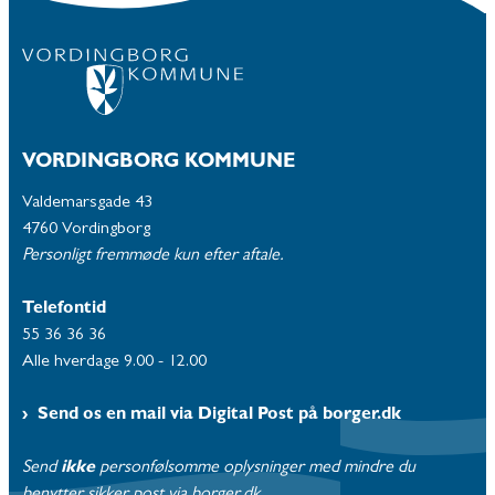
VORDINGBORG KOMMUNE
Valdemarsgade 43
4760 Vordingborg
Personligt fremmøde kun efter aftale.
Telefontid
55 36 36 36
Alle hverdage 9.00 - 12.00
Send os en mail via Digital Post på borger.dk
Send
ikke
personfølsomme oplysninger med mindre du
benytter sikker post via borger.dk.