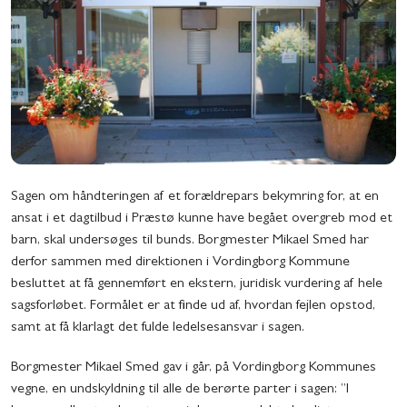
Sagen om håndteringen af et forældrepars bekymring for, at en
ansat i et dagtilbud i Præstø kunne have begået overgreb mod et
barn, skal undersøges til bunds. Borgmester Mikael Smed har
derfor sammen med direktionen i Vordingborg Kommune
besluttet at få gennemført en ekstern, juridisk vurdering af hele
sagsforløbet. Formålet er at finde ud af, hvordan fejlen opstod,
samt at få klarlagt det fulde ledelsesansvar i sagen.
Borgmester Mikael Smed gav i går, på Vordingborg Kommunes
vegne, en undskyldning til alle de berørte parter i sagen: ”I