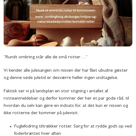
”Rundt omkring står alle de små rotter…”
Vi kender alle julesangen om nissen der har fået ubudne gæster
og denne søde juletid er desværre heller ingen undtagelse.
Faktisk ser vi på landsplan en stor stigning i antallet af
rotteanmeldelser og derfor kommer der her et par gode råd, til
hvordan du selv kan gøre en indsats for, at det kun er nissen og
ikke rotterne der kommer på julevisit:
Fuglefodring tiltrækker rotter. Sørg for at rydde godt op ved
foderbrættet hver aften