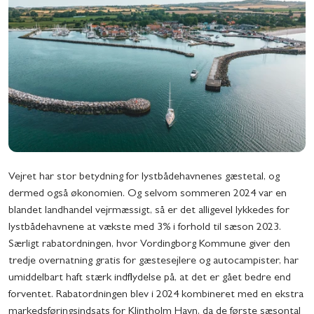
Vejret har stor betydning for lystbådehavnenes gæstetal, og
dermed også økonomien. Og selvom sommeren 2024 var en
blandet landhandel vejrmæssigt, så er det alligevel lykkedes for
lystbådehavnene at vækste med 3% i forhold til sæson 2023.
Særligt rabatordningen, hvor Vordingborg Kommune giver den
tredje overnatning gratis for gæstesejlere og autocampister, har
umiddelbart haft stærk indflydelse på, at det er gået bedre end
forventet. Rabatordningen blev i 2024 kombineret med en ekstra
markedsføringsindsats for Klintholm Havn, da de første sæsontal