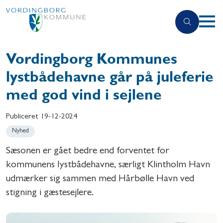
Vordingborg Kommunes
lystbådehavne går på juleferie
med god vind i sejlene
Publiceret
19-12-2024
Nyhed
Sæsonen er gået bedre end forventet for
kommunens lystbådehavne, særligt Klintholm Havn
udmærker sig sammen med Hårbølle Havn ved
stigning i gæstesejlere.