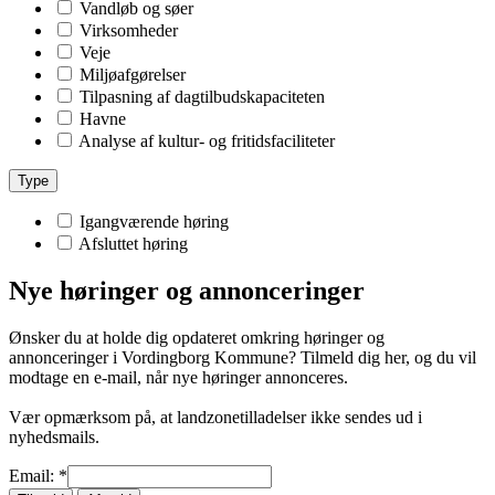
Vandløb og søer
Virksomheder
Veje
Miljøafgørelser
Tilpasning af dagtilbudskapaciteten
Havne
Analyse af kultur- og fritidsfaciliteter
Type
Igangværende høring
Afsluttet høring
Nye høringer og annonceringer
Ønsker du at holde dig opdateret omkring høringer og
annonceringer i Vordingborg Kommune? Tilmeld dig her, og du vil
modtage en e-mail, når nye høringer annonceres.
Vær opmærksom på, at landzonetilladelser ikke sendes ud i
nyhedsmails.
Email: *