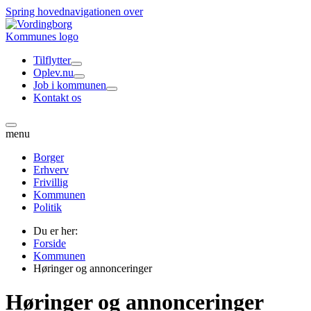
Spring hovednavigationen over
Tilflytter
Oplev.nu
Job i kommunen
Kontakt os
menu
Borger
Erhverv
Frivillig
Kommunen
Politik
Du er her:
Forside
Kommunen
Høringer og annonceringer
Høringer og annonceringer