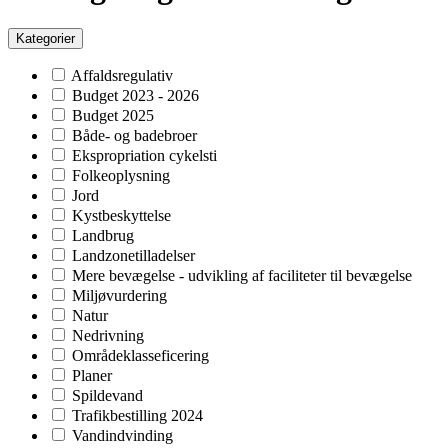
Kategorier
Affaldsregulativ
Budget 2023 - 2026
Budget 2025
Både- og badebroer
Ekspropriation cykelsti
Folkeoplysning
Jord
Kystbeskyttelse
Landbrug
Landzonetilladelser
Mere bevægelse - udvikling af faciliteter til bevægelse
Miljøvurdering
Natur
Nedrivning
Områdeklasseficering
Planer
Spildevand
Trafikbestilling 2024
Vandindvinding