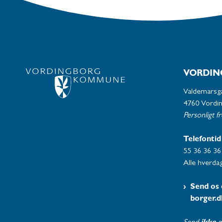
VORDIN
Valdemarsg
4760 Vordi
Personligt f
Telefontid
55 36 36 36
Alle hverdag
Send os 
borger.d