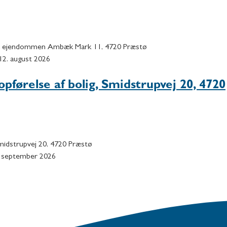
s på ejendommen Ambæk Mark 11, 4720 Præstø
n 12. august 2026
opførelse af bolig, Smidstrupvej 20, 4720
 Smidstrupvej 20, 4720 Præstø
 2. september 2026