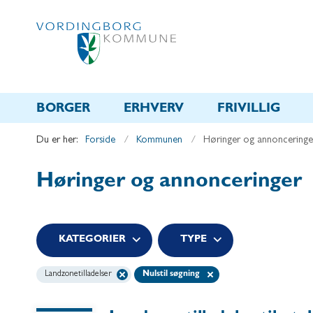
BORGER
ERHVERV
FRIVILLIG
Du er her:
Forside
Kommunen
Høringer og annonceringe
Høringer og annonceringer
KATEGORIER
TYPE
Landzonetilladelser
Nulstil søgning