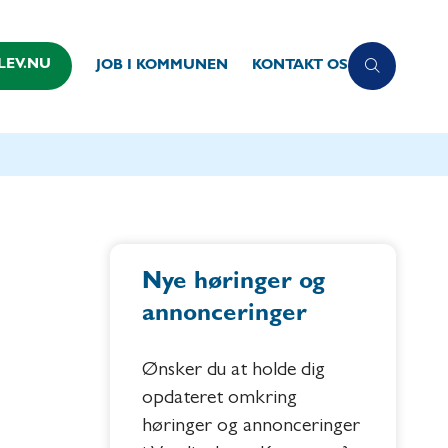
LEV.NU
JOB I KOMMUNEN
KONTAKT OS
Nye høringer og
annonceringer
Ønsker du at holde dig
opdateret omkring
høringer og annonceringer