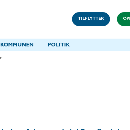
TILFLYTTER
OP
KOMMUNEN
POLITIK
r