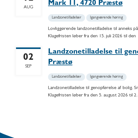
Mark 11, 4720 Præstø
AUG
Landzonetilladelser
Igangværende høring
Lovliggørende landzonetilladelse til annek
Klagefristen løber fra den 15. juli 2026 til de
Landzonetilladelse til gen
02
Præstø
SEP
Landzonetilladelser
Igangværende høring
Landzonetilladelse til genopførelse af bolig,
Klagefristen løber fra den 5. august 2026 til