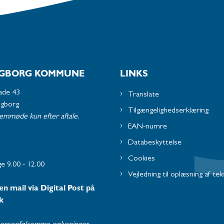
GBORG KOMMUNE
LINKS
ade 43
Translate
ngborg
Tilgængelighedserklæring
remmøde kun efter aftale.
EAN-numre
Databeskyttelse
Cookies
e 9.00 - 12.00
Vejledning til oplæsning af tek
en mail via Digital Post på
k